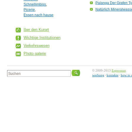
Palanga Der Grafen Ty
Schnellimbiss
,
Natürlich Mineralwass
Picerie
,
Essen nach hause
Iber den Kurort
Wichtige Institutionen
Verkehrswesen
Photo galerie
© 2009-2013
Esperonus
werbung
kontakte
how to 