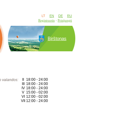
LT
EN
DE
RU
Registruotis
Prisijungti
Birštonas
II
18:00 - 24:00
 valandos:
III
18:00 - 24:00
IV
18:00 - 24:00
V
15:00 - 02:00
VI
12:00 - 02:00
VII
12:00 - 24:00