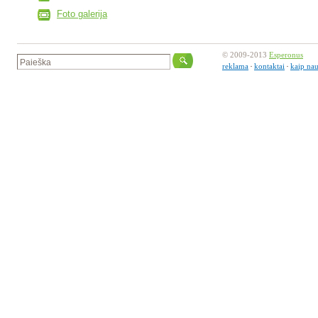
Foto galerija
© 2009-2013
Esperonus
reklama
kontaktai
kaip nau