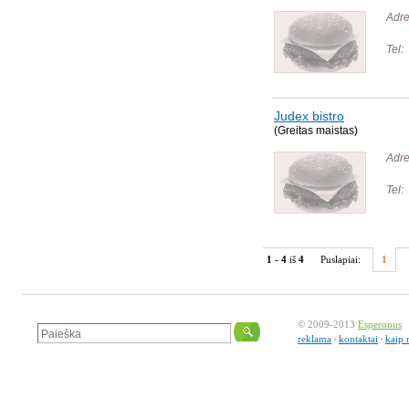
Adre
Tel:
Judex bistro
(Greitas maistas)
Adre
Tel:
1 - 4
iš
4
Puslapiai:
1
© 2009-2013
Esperonus
reklama
kontaktai
kaip 