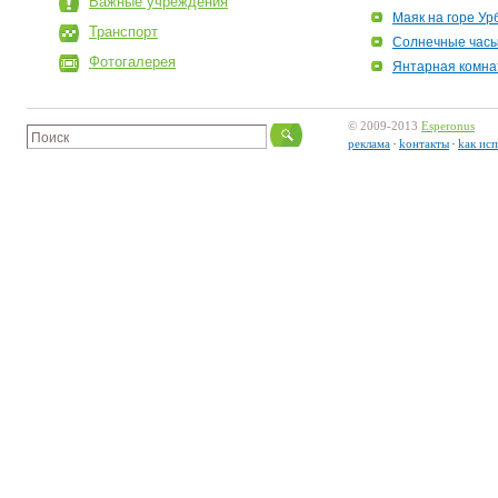
Важные учреждения
Маяк на горе Ур
Транспорт
Солнечные часы
Фотогалерея
Янтарная комна
© 2009-2013
Esperonus
pеклама
kонтакты
kак исп