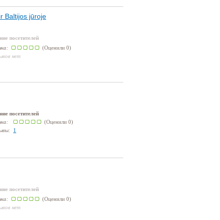
 Baltijos jūroje
ние посетителей
нка:
(Оценили 0)
ывов нет
ние посетителей
нка:
(Оценили 0)
ывы:
1
ние посетителей
нка:
(Оценили 0)
ывов нет